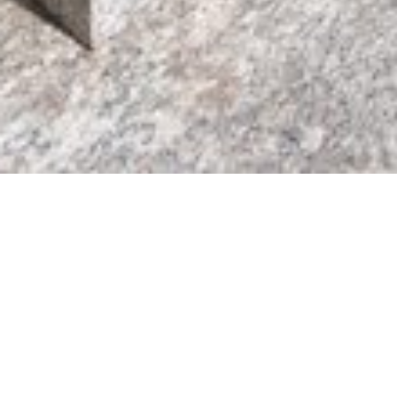
WILLKOMMEN IN
DER GALERIE